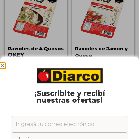
Ravioles de 4 Quesos
Ravioles de Jamón y
OKEY
Queso
x 500 Gr.
OKEY
Cód: 24309
x 500 Gr.
Cód: 24308
¡Suscribite y recibí
nuestras ofertas!