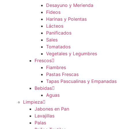
Desayuno y Merienda
Fideos
Harinas y Polentas
Lácteos
Panificados
Sales
Tomatados
Vegetales y Legumbres
Frescos
Fiambres
Pastas Frescas
Tapas Pascualinas y Empanadas
Bebidas
Aguas
Limpieza
Jabones en Pan
Lavajillas
Palas