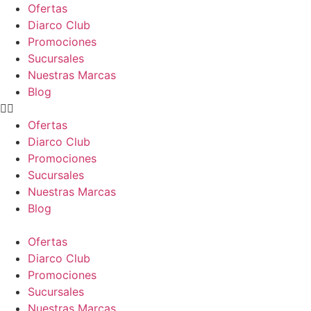
Ir
Ofertas
al
Diarco Club
contenido
Promociones
Sucursales
Nuestras Marcas
Blog
Ofertas
Diarco Club
Promociones
Sucursales
Nuestras Marcas
Blog
Ofertas
Diarco Club
Promociones
Sucursales
Nuestras Marcas