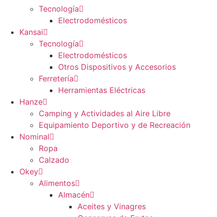
Tecnología
Electrodomésticos
Kansai
Tecnología
Electrodomésticos
Otros Dispositivos y Accesorios
Ferretería
Herramientas Eléctricas
Hanze
Camping y Actividades al Aire Libre
Equipamiento Deportivo y de Recreación
Nominal
Ropa
Calzado
Okey
Alimentos
Almacén
Aceites y Vinagres