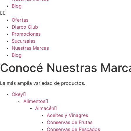
Blog
Ofertas
Diarco Club
Promociones
Sucursales
Nuestras Marcas
Blog
Conocé Nuestras Marca
La más amplia variedad de productos.
Okey
Alimentos
Almacén
Aceites y Vinagres
Conservas de Frutas
Conservas de Pescados