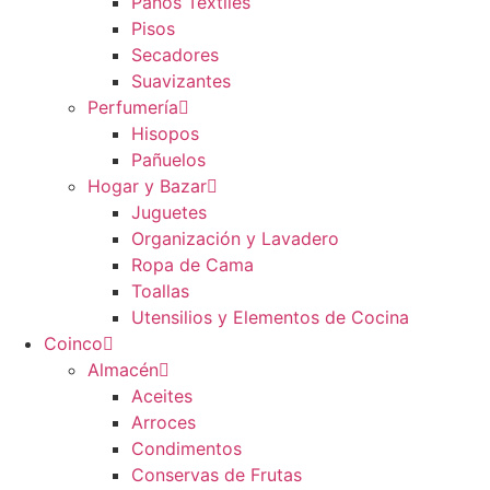
Paños Textiles
Pisos
Secadores
Suavizantes
Perfumería
Hisopos
Pañuelos
Hogar y Bazar
Juguetes
Organización y Lavadero
Ropa de Cama
Toallas
Utensilios y Elementos de Cocina
Coinco
Almacén
Aceites
Arroces
Condimentos
Conservas de Frutas