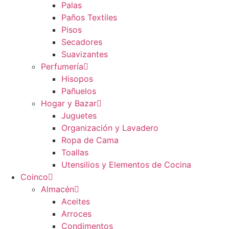
Palas
Paños Textiles
Pisos
Secadores
Suavizantes
Perfumería
Hisopos
Pañuelos
Hogar y Bazar
Juguetes
Organización y Lavadero
Ropa de Cama
Toallas
Utensilios y Elementos de Cocina
Coinco
Almacén
Aceites
Arroces
Condimentos