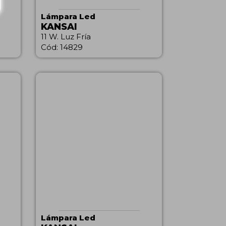
Lámpara Led
KANSAI
11 W. Luz Fría
Cód: 14829
Lámpara Led