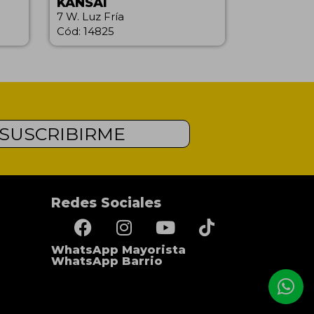
KANSAI
7 W. Luz Fría
Cód: 14825
SUSCRIBIRME
Redes Sociales
WhatsApp Mayorista
WhatsApp Barrio