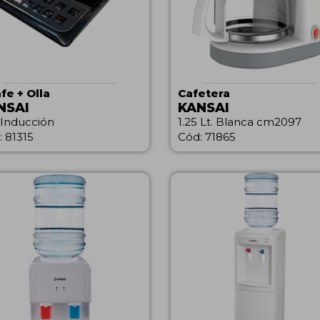
fe + Olla
Cafetera
NSAI
KANSAI
 Inducción
1.25 Lt. Blanca cm2097
: 81315
Cód: 71865