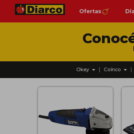
Ofertas
Di
Conocé
Okey
Coinco