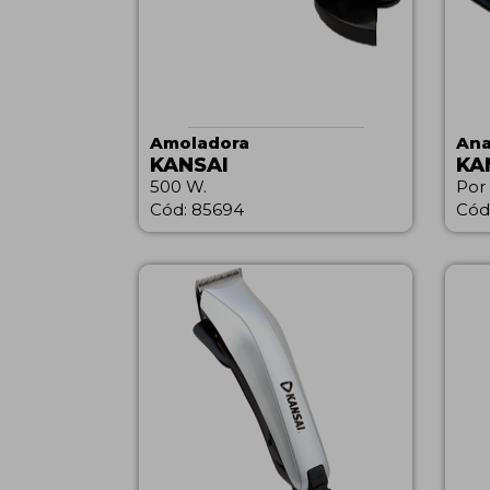
Amoladora
Ana
KANSAI
KA
500 W.
Por
Cód: 85694
Cód