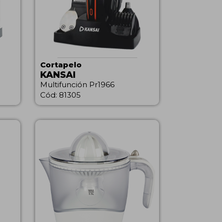
Cortapelo
KANSAI
Multifunción Pr1966
Cód: 81305