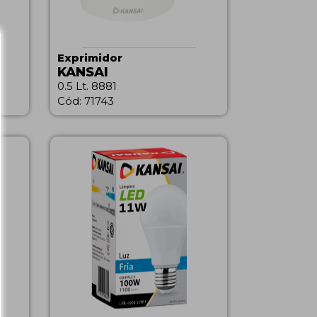
Exprimidor
KANSAI
0.5 Lt. 8881
Cód: 71743