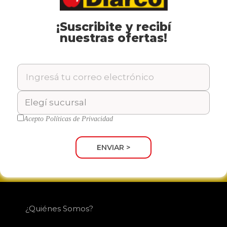
Show Places
¡Suscribite y recibí
nuestras ofertas!
¡ENTERATE DE NUESTRAS
OFERTAS!
Acepto
Políticas de Privacidad
ENVIAR >
SUSCRIBIRME
¿Quiénes Somos?