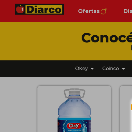
Ofertas
Di
Conocé
Okey
Coinco