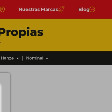
s
Nuestras Marcas
Blog
Propias
.
Hanze
Nominal