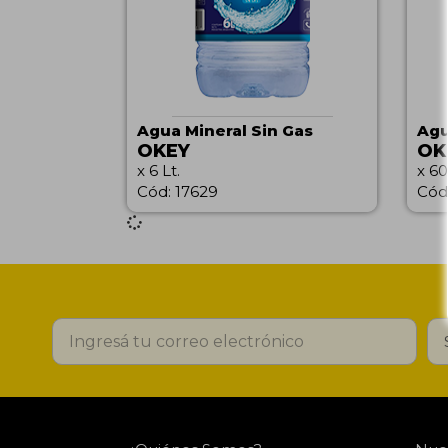
Agua Mineral Sin Gas
Agu
OKEY
OK
x 6 Lt.
x 60
Cód: 17629
Cód