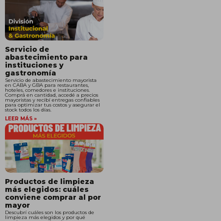
Servicio de
abastecimiento para
instituciones y
gastronomía
Servicio de abastecimiento mayorista
en CABA y GBA para restaurantes,
hoteles, comedores e instituciones.
Comprá en cantidad, accedé a precios
mayoristas y recibí entregas confiables
para optimizar tus costos y asegurar el
stock todos los días.
LEER MÁS »
Productos de limpieza
más elegidos: cuáles
conviene comprar al por
mayor
Descubrí cuáles son los productos de
limpieza más elegidos y por qué