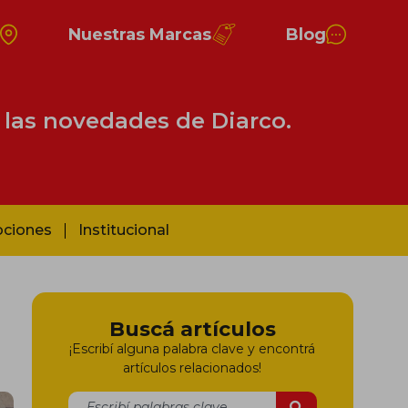
s
Nuestras Marcas
Blog
 las novedades de Diarco.
ociones
Institucional
Buscá artículos
¡Escribí alguna palabra clave y encontrá
artículos relacionados!