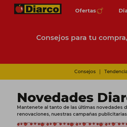
Ofertas
Di
Consejos para tu compra, 
Consejos
Tendenci
Novedades Diar
Mantenete al tanto de las últimas novedades d
renovaciones, nuestras campañas publicitaria