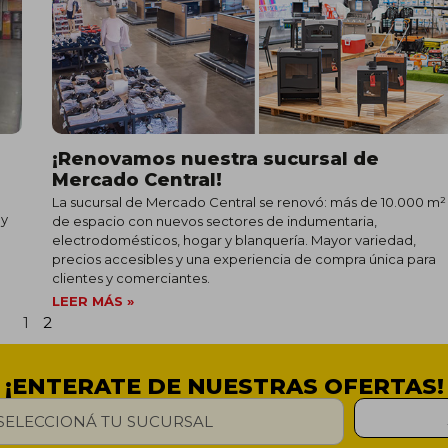
¡Renovamos nuestra sucursal de
Mercado Central!
La sucursal de Mercado Central se renovó: más de 10.000 m²
 y
de espacio con nuevos sectores de indumentaria,
electrodomésticos, hogar y blanquería. Mayor variedad,
precios accesibles y una experiencia de compra única para
clientes y comerciantes.
LEER MÁS »
1
2
¡ENTERATE DE NUESTRAS OFERTAS!