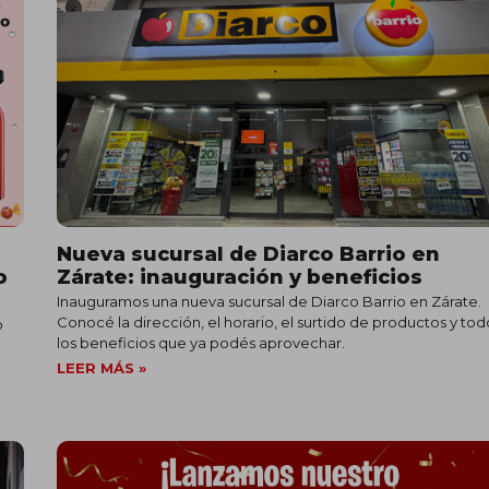
Nueva sucursal de Diarco Barrio en
o
Zárate: inauguración y beneficios
Inauguramos una nueva sucursal de Diarco Barrio en Zárate.
Conocé la dirección, el horario, el surtido de productos y tod
o
los beneficios que ya podés aprovechar.
LEER MÁS »