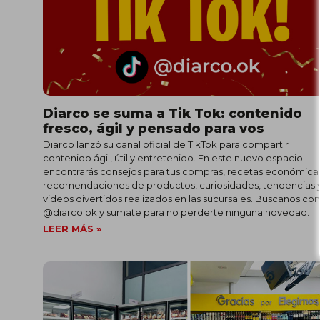
Diarco se suma a Tik Tok: contenido
fresco, ágil y pensado para vos
Diarco lanzó su canal oficial de TikTok para compartir
contenido ágil, útil y entretenido. En este nuevo espacio
encontrarás consejos para tus compras, recetas económica
recomendaciones de productos, curiosidades, tendencias 
videos divertidos realizados en las sucursales. Buscanos c
@diarco.ok y sumate para no perderte ninguna novedad.
LEER MÁS »