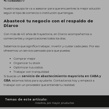
📲
1136556577
Nuestro equipo te va a asesorar para que encuentres la mejor solución
según el tipo de comercio o institución que tengas.
Abastecé tu negocio con el respaldo de
Diarco
Con más de 40 años de trayectoria, en Diarco acompañamos a
comerciantes y organizaciones todos los días.
Sabemos lo que significa trabajar, invertir y cuidar cada peso. Por eso
ofrecemos un servicio pensado para que puedas:
Comprar mejor
Organizar tu stock
Optimizar tus costos
Trabajar con tranquilidad
Si buscás un
servicio de abastecimiento mayorista en CABA y
GBA
, estamos listos para ayudarte. Contactanos hoy y empezá a
trabajar con un proveedor que entiende tu realidad.
Temas de este artículo:
nosotros
,
por mayor
,
pruductos