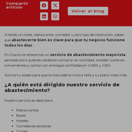
Compartir
artículo
Volver al blog
Si tenés un hotel, restaurante, comedor u otro tipo de institución, sabés
que
abastecerte bien es clave para que tu negocio funcione
todos los días
.
En Diarco te ofrecemos un
servicio de abastecimiento mayorista
pensado para quienes necesitan comprar en cantidad, acceder a precios
convenientes y contar con entregas confiables en CABA y GBA.
Somos tu aliado para que la mercadería nunca falte y tu plata rinda más.
¿A quién está dirigido nuestro servicio de
abastecimiento?
Nuestro servicio es ideal para:
Restaurantes
Bares
Hoteles
Comedores escolares
Clubes