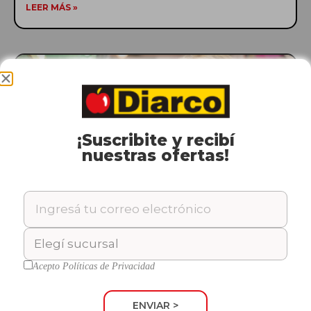
LEER MÁS »
CONSEJOS
¡Suscribite y recibí
nuestras ofertas!
Lista de compras básica para ahorrar y
organizar tu mes
Descubrí qué productos no pueden faltar en tu lista de compras
Acepto
Políticas de Privacidad
básica y cómo organizarte mejor para que la plata rinda más.
LEER MÁS »
ENVIAR >