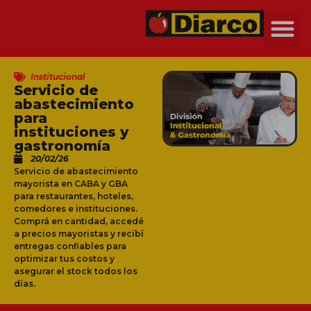
Institucional
Servicio de
abastecimiento
para
instituciones y
gastronomía
20/02/26
Servicio de abastecimiento
mayorista en CABA y GBA
para restaurantes, hoteles,
comedores e instituciones.
Comprá en cantidad, accedé
a precios mayoristas y recibí
entregas confiables para
optimizar tus costos y
asegurar el stock todos los
días.