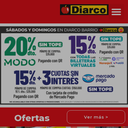
Ofertas
Ver más >