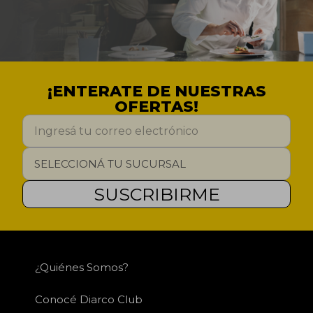
¡ENTERATE DE NUESTRAS
OFERTAS!
SUSCRIBIRME
¿Quiénes Somos?
Conocé Diarco Club