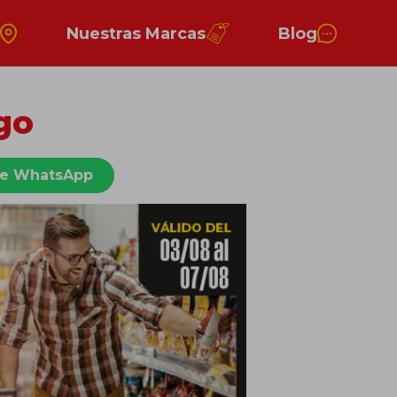
s
Nuestras Marcas
Blog
go
de WhatsApp