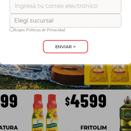
Acepto
Políticas de Privacidad
ENVIAR >