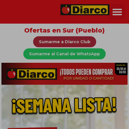
Ofertas en Sur (Pueblo)
Sumarme a Diarco Club
Sumarme al Canal de WhatsApp