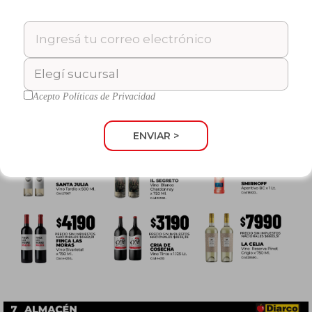
Acepto
Políticas de Privacidad
ENVIAR >