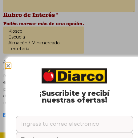
Rubro de Interés*
Podés marcar más de una opción.
Aclaración: La empresa no incorpora revendedores en
relación de dependencia y/o en carácter de
representantes comerciales. Los productos no se
entregan en consignación, están disponibles a la venta
para su posterior comercialización bajo responsabilidad
¡Suscribite y recibí
de cada cliente comprador. No otorgamos licencias ni
nuestras ofertas!
representaciones comerciales. Muchas gracias.
Acepto suscribirme al newsletter.
ENVIAR