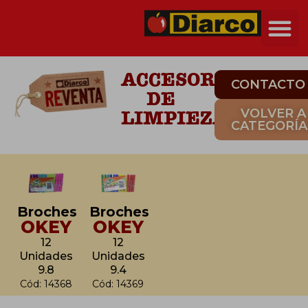
ACCESORIOS
CONTACTO
DE
LIMPIEZA
VOLVER A
CATEGORÍA
Broches
Broches
OKEY
OKEY
12
12
Unidades
Unidades
9.8
9.4
Cód: 14368
Cód: 14369