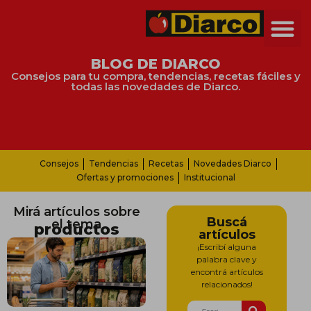
BLOG DE DIARCO
Consejos para tu compra, tendencias, recetas fáciles y
todas las novedades de Diarco.
Consejos
Tendencias
Recetas
Novedades Diarco
Ofertas y promociones
Institucional
Mirá artículos sobre
Buscá
el tema
productos
artículos
¡Escribí alguna
palabra clave y
encontrá artículos
relacionados!