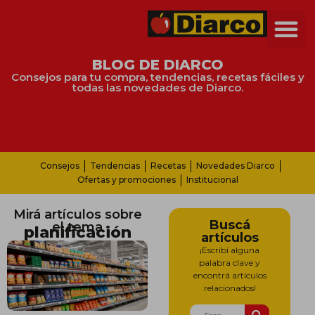
BLOG DE DIARCO
Consejos para tu compra, tendencias, recetas fáciles y
todas las novedades de Diarco.
Consejos
Tendencias
Recetas
Novedades Diarco
Ofertas y promociones
Institucional
Mirá artículos sobre
Buscá
el tema
planificación
artículos
¡Escribí alguna
palabra clave y
encontrá artículos
relacionados!