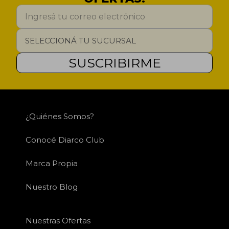
SUSCRIBIRME
¿Quiénes Somos?
Conocé Diarco Club
Marca Propia
Nuestro Blog
Nuestras Ofertas